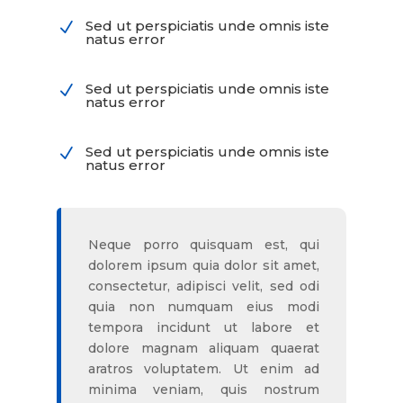
Sed ut perspiciatis unde omnis iste
N
natus error
Sed ut perspiciatis unde omnis iste
N
natus error
Sed ut perspiciatis unde omnis iste
N
natus error
Neque porro quisquam est, qui
dolorem ipsum quia dolor sit amet,
consectetur, adipisci velit, sed odi
quia non numquam eius modi
tempora incidunt ut labore et
dolore magnam aliquam quaerat
aratros voluptatem. Ut enim ad
minima veniam, quis nostrum