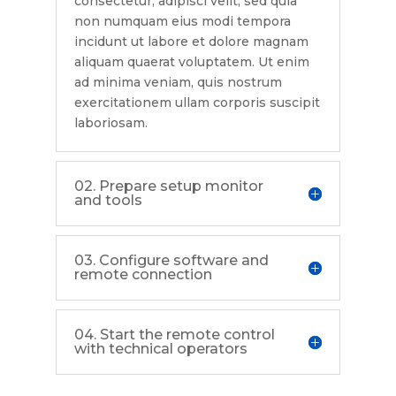
consectetur, adipisci velit, sed quia
non numquam eius modi tempora
incidunt ut labore et dolore magnam
aliquam quaerat voluptatem. Ut enim
ad minima veniam, quis nostrum
exercitationem ullam corporis suscipit
laboriosam.
02. Prepare setup monitor
and tools
03. Configure software and
remote connection
04. Start the remote control
with technical operators