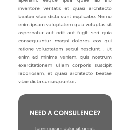
aperiam, eaque ipsa quae ab illo
inventore veritatis et quasi architecto
beatae vitae dicta sunt explicabo. Nemo
enim ipsam voluptatem quia voluptas sit
aspernatur aut odit aut fugit, sed quia
consequuntur magni dolores eos qui
ratione voluptatem sequi nesciunt. . Ut
enim ad minima veniam, quis nostrum
exercitationem ullam corporis suscipit
laboriosam, et quasi architecto beatae
vitae dicta consequuntur.
NEED A CONSULENCE?
Lorem ipsum dolor sit amet,